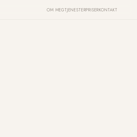
OM MEG
TJENESTER
PRISER
KONTAKT